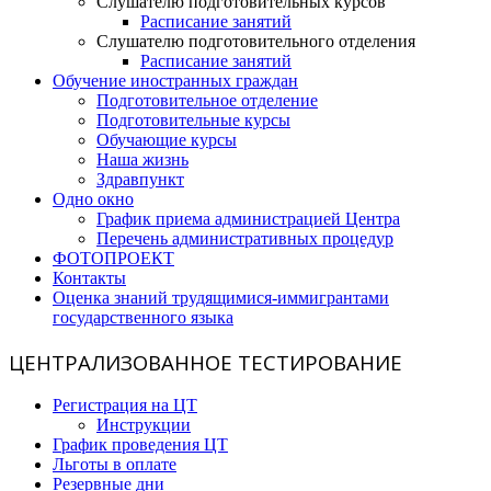
Слушателю подготовительных курсов
Расписание занятий
Слушателю подготовительного отделения
Расписание занятий
Обучение иностранных граждан
Подготовительное отделение
Подготовительные курсы
Обучающие курсы
Наша жизнь
Здравпункт
Одно окно
График приема администрацией Центра
Перечень административных процедур
ФОТОПРОЕКТ
Контакты
Оценка знаний трудящимися-иммигрантами
государственного языка
ЦЕНТРАЛИЗОВАННОЕ ТЕСТИРОВАНИЕ
Регистрация на ЦТ
Инструкции
График проведения ЦТ
Льготы в оплате
Резервные дни