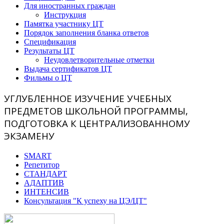
Для иностранных граждан
Инструкция
Памятка участнику ЦТ
Порядок заполнения бланка ответов
Спецификация
Результаты ЦТ
Неудовлетворительные отметки
Выдача сертификатов ЦТ
Фильмы о ЦТ
УГЛУБЛЕННОЕ ИЗУЧЕНИЕ УЧЕБНЫХ
ПРЕДМЕТОВ ШКОЛЬНОЙ ПРОГРАММЫ,
ПОДГОТОВКА К ЦЕНТРАЛИЗОВАННОМУ
ЭКЗАМЕНУ
SMART
Репетитор
СТАНДАРТ
АДАПТИВ
ИНТЕНСИВ
Консультация "К успеху на ЦЭ/ЦТ"