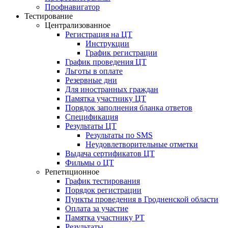
Профнавигатор
Тестирование
Централизованное
Регистрация на ЦТ
Инструкции
График регистрации
График проведения ЦТ
Льготы в оплате
Резервные дни
Для иностранных граждан
Памятка участнику ЦТ
Порядок заполнения бланка ответов
Спецификация
Результаты ЦТ
Результаты по SMS
Неудовлетворительные отметки
Выдача сертификатов ЦТ
Фильмы о ЦТ
Репетиционное
График тестирования
Порядок регистрации
Пункты проведения в Гродненской области
Оплата за участие
Памятка участнику РТ
Результаты