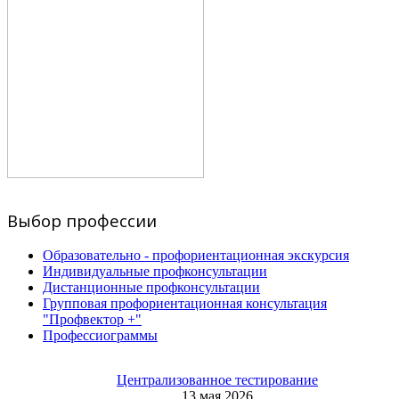
Выбор профессии
Образовательно - профориентационная экскурсия
Индивидуальные профконсультации
Дистанционные профконсультации
Групповая профориентационная консультация
"Профвектор +"
Профессиограммы
Централизованное тестирование
13 мая 2026