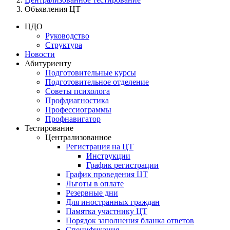
Объявления ЦТ
ЦДО
Руководство
Структура
Новости
Абитуриенту
Подготовительные курсы
Подготовительное отделение
Советы психолога
Профдиагностика
Профессиограммы
Профнавигатор
Тестирование
Централизованное
Регистрация на ЦТ
Инструкции
График регистрации
График проведения ЦТ
Льготы в оплате
Резервные дни
Для иностранных граждан
Памятка участнику ЦТ
Порядок заполнения бланка ответов
Спецификация