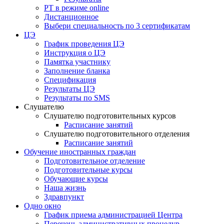
РТ в режиме online
Дистанционное
Выбери специальность по 3 сертификатам
ЦЭ
График проведения ЦЭ
Инструкция о ЦЭ
Памятка участнику
Заполнение бланка
Спецификация
Результаты ЦЭ
Результаты по SMS
Слушателю
Слушателю подготовительных курсов
Расписание занятий
Слушателю подготовительного отделения
Расписание занятий
Обучение иностранных граждан
Подготовительное отделение
Подготовительные курсы
Обучающие курсы
Наша жизнь
Здравпункт
Одно окно
График приема администрацией Центра
Перечень административных процедур