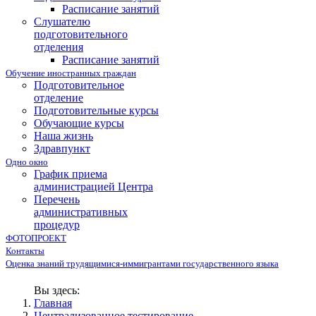
Расписание занятий
Слушателю
подготовительного
отделения
Расписание занятий
Обучение иностранных граждан
Подготовительное
отделение
Подготовительные курсы
Обучающие курсы
Наша жизнь
Здравпункт
Одно окно
График приема
администрацией Центра
Перечень
административных
процедур
ФОТОПРОЕКТ
Контакты
Оценка знаний трудящимися-иммигрантами государственного языка
Вы здесь:
Главная
Централизованное тестирование