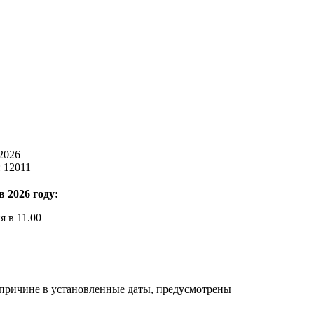
 2026
 12011
в
202
6
году
:
я в 11.00
й причине в установленные даты, предусмотрены