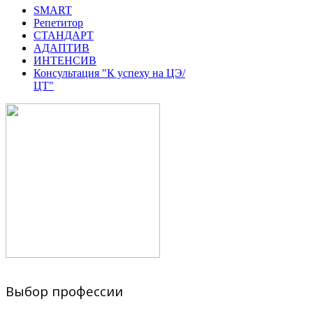
SMART
Репетитор
СТАНДАРТ
АДАПТИВ
ИНТЕНСИВ
Консультация "К успеху на ЦЭ/
ЦТ"
Выбор профессии