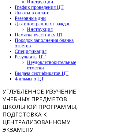
Инструкции
График проведения ЦТ
Льготы в оплате
Резервные дни
Для иностранных граждан
Инструкция
Памятка участнику ЦТ
Порядок заполнения бланка
ответов
Спецификация
Результаты ЦТ
Неудовлетворительные
отметки
Выдача сертификатов ЦТ
Фильмы о ЦТ
УГЛУБЛЕННОЕ ИЗУЧЕНИЕ
УЧЕБНЫХ ПРЕДМЕТОВ
ШКОЛЬНОЙ ПРОГРАММЫ,
ПОДГОТОВКА К
ЦЕНТРАЛИЗОВАННОМУ
ЭКЗАМЕНУ