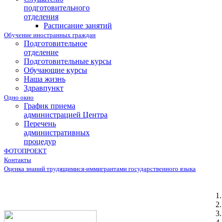
подготовительного
отделения
Расписание занятий
Обучение иностранных граждан
Подготовительное
отделение
Подготовительные курсы
Обучающие курсы
Наша жизнь
Здравпункт
Одно окно
График приема
администрацией Центра
Перечень
административных
процедур
ФОТОПРОЕКТ
Контакты
Оценка знаний трудящимися-иммигрантами государственного языка