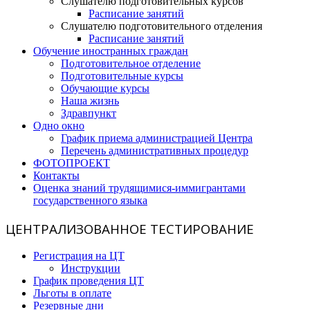
Слушателю подготовительных курсов
Расписание занятий
Слушателю подготовительного отделения
Расписание занятий
Обучение иностранных граждан
Подготовительное отделение
Подготовительные курсы
Обучающие курсы
Наша жизнь
Здравпункт
Одно окно
График приема администрацией Центра
Перечень административных процедур
ФОТОПРОЕКТ
Контакты
Оценка знаний трудящимися-иммигрантами
государственного языка
ЦЕНТРАЛИЗОВАННОЕ ТЕСТИРОВАНИЕ
Регистрация на ЦТ
Инструкции
График проведения ЦТ
Льготы в оплате
Резервные дни