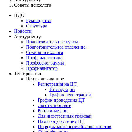
Советы психолога
ЦДО
Руководство
Структура
Новости
Абитуриенту
Подготовительные курсы
Подготовительное отделение
Советы психолога
Профдиагностика
Профессиограммы
Профнавигатор
Тестирование
Централизованное
Регистрация на ЦТ
Инструкции
График регистрации
График проведения ЦТ
Льготы в оплате
Резервные дни
Для иностранных граждан
Памятка участнику ЦТ
Порядок заполнения бланка ответов
Спецификация