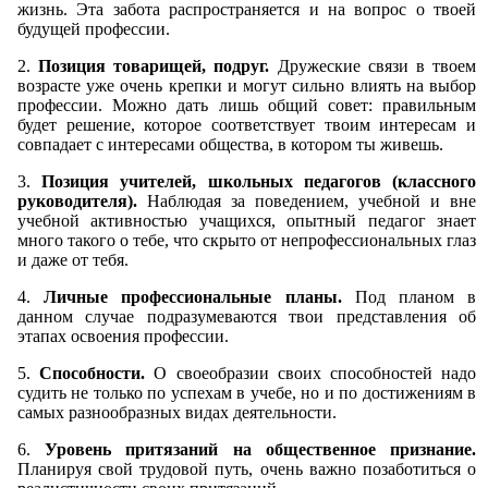
жизнь. Эта забота распространяется и на вопрос о твоей
будущей профессии.
2.
Позиция товарищей, подруг.
Дружеские связи в твоем
возрасте уже очень крепки и могут сильно влиять на выбор
профессии. Можно дать лишь общий совет: правильным
будет решение, которое соответствует твоим интересам и
совпадает с интересами общества, в котором ты живешь.
3.
Позиция учителей, школьных педагогов (классного
руководителя).
Наблюдая за поведением, учебной и вне
учебной активностью учащихся, опытный педагог знает
много такого о тебе, что скрыто от непрофессиональных глаз
и даже от тебя.
4.
Личные профессиональные планы.
Под планом в
данном случае подразумеваются твои представления об
этапах освоения профессии.
5.
Способности.
О своеобразии своих способностей надо
судить не только по успехам в учебе, но и по достижениям в
самых разнообразных видах деятельности.
6.
Уровень притязаний на общественное признание.
Планируя свой трудовой путь, очень важно позаботиться о