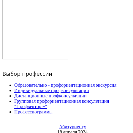
Выбор профессии
Образовательно - профориентационная экскурсия
Индивидуальные профконсультации
Дистанционные профконсультации
Групповая профориентационная консультация
"Профвектор +"
Профессиограммы
Абитуриенту
18 апреля 2024