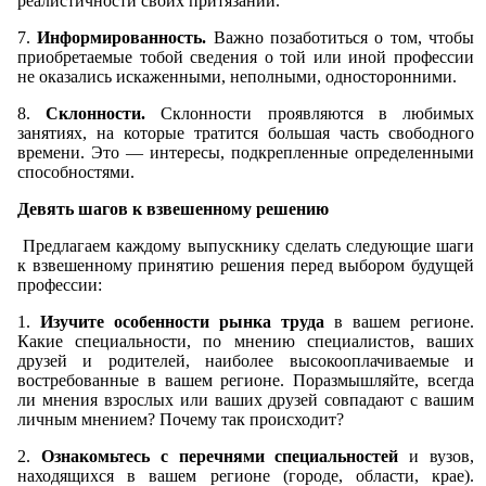
реалистичности своих притязаний.
7.
Информированность.
Важно позаботиться о том, чтобы
приобретаемые тобой сведения о той или иной профессии
не оказались искаженными, неполными, односторонними.
8.
Склонности.
Склонности проявляются в любимых
занятиях, на которые тратится большая часть свободного
времени. Это — интересы, подкрепленные определенными
способностями.
Девять шагов к взвешенному решению
Предлагаем каждому выпускнику сделать следующие шаги
к взвешенному принятию решения перед выбором будущей
профессии:
1.
Изучите особенности рынка труда
в вашем регионе.
Какие специальности, по мнению специалистов, ваших
друзей и родителей, наиболее высокооплачиваемые и
востребованные в вашем регионе. Поразмышляйте, всегда
ли мнения взрослых или ваших друзей совпадают с вашим
личным мнением? Почему так происходит?
2.
Ознакомьтесь с перечнями специальностей
и вузов,
находящихся в вашем регионе (городе, области, крае).