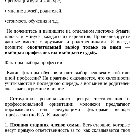
• репутация вуза и конкурс,
• мнение друзей, родителей,
•стоимость обучения и т.д.
Не поленитесь и выпишите на отдельном листочке бумаги
плюсы и минусы каждого из вариантов. Проанализируйте
данные вместе с друзьями и родственниками. И всегда
помните:
окончательный выбор только за вами —
выбирая профессию, вы выбираете судьбу.
Факторы выбора профессии
Какие факторы обусловливают выбор человеком той или
иной профессии? На практике оказывается, что склонности
учитываются в последнюю очередь, а вот мнение родителей
оказывает огромное влияние.
Сотрудники регионального центра тестирования и
профессиональной ориентации молодежи предлагают
поразмыслить над следующими факторами выбора
профессии (по Е.А. Климову):
1.
Позиция старших членов семьи.
Есть старшие, которые
несут прямую ответственность за то, как складывается твоя