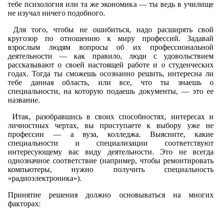
тебе психология или та же экономика — ты ведь в училище
не изучал ничего подобного.
Для того, чтобы не ошибиться, надо расширять свой
кругозор по отношению к миру профессий. Задавай
взрослым людям вопросы об их профессиональной
деятельности — как правило, люди с удовольствием
рассказывают о своей настоящей работе и о студенческих
годах. Тогда ты сможешь осознанно решить, интересна ли
тебе данная область, или все, что ты знаешь о
специальности, на которую подаешь документы, — это ее
название.
Итак, разобравшись в своих способностях, интересах и
личностных чертах, вы приступаете к выбору уже не
профессии — а вуза, колледжа. Выясните, какие
специальности и специализации соответствуют
интересующему вас виду деятельности. Это не всегда
однозначное соответствие (например, чтобы ремонтировать
компьютеры, нужно получить специальность
«радиоэлектроника»).
Принятие решения должно основываться на многих
факторах: