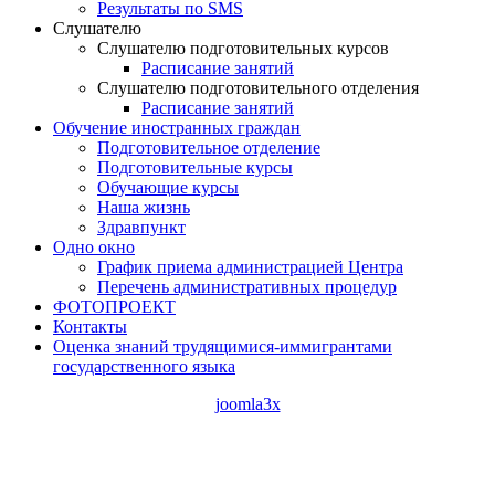
Результаты по SMS
Слушателю
Слушателю подготовительных курсов
Расписание занятий
Слушателю подготовительного отделения
Расписание занятий
Обучение иностранных граждан
Подготовительное отделение
Подготовительные курсы
Обучающие курсы
Наша жизнь
Здравпункт
Одно окно
График приема администрацией Центра
Перечень административных процедур
ФОТОПРОЕКТ
Контакты
Оценка знаний трудящимися-иммигрантами
государственного языка
joomla3x