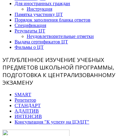
Для иностранных граждан
Инструкция
Памятка участнику ЦТ
Порядок заполнения бланка ответов
Спецификация
Результаты ЦТ
Неудовлетворительные отметки
Выдача сертификатов ЦТ
Фильмы о ЦТ
УГЛУБЛЕННОЕ ИЗУЧЕНИЕ УЧЕБНЫХ
ПРЕДМЕТОВ ШКОЛЬНОЙ ПРОГРАММЫ,
ПОДГОТОВКА К ЦЕНТРАЛИЗОВАННОМУ
ЭКЗАМЕНУ
SMART
Репетитор
СТАНДАРТ
АДАПТИВ
ИНТЕНСИВ
Консультация "К успеху на ЦЭ/ЦТ"