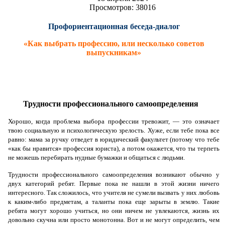
Просмотров: 38016
Профориентационная беседа-диалог
«Как выбрать профессию, или несколько советов
выпускникам»
Трудности профессионального самоопределения
Хорошо, когда проблема выбора профессии тревожит, — это означает
твою социальную и психологическую зрелость. Хуже, если тебе пока все
равно: мама за ручку отведет в юридический факультет (потому что тебе
«как бы нравится» профессия юриста), а потом окажется, что ты терпеть
не можешь перебирать нудные бумажки и общаться с людьми.
Трудности профессионального самоопределения возникают обычно у
двух категорий ребят. Первые пока не нашли в этой жизни ничего
интересного. Так сложилось, что учителя не сумели вызвать у них любовь
к каким-либо предметам, а таланты пока еще зарыты в землю. Такие
ребята могут хорошо учиться, но они ничем не увлекаются, жизнь их
довольно скучна или просто монотонна. Вот и не могут определить, чем