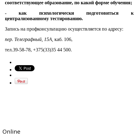
соответствующее образование, по какой форме обучения;
- как психологически подготовиться к
централизованному тестированию.
Запись на профконсультацию осуществляется по адресу:
пер. Телеграфный, 15А,
каб. 106,
тел.39-58-78, +375(33)35 44 500.
Online