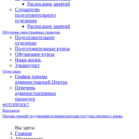
Расписание занятий
Слушателю
подготовительного
отделения
Расписание занятий
Обучение иностранных граждан
Подготовительное
отделение
Подготовительные курсы
Обучающие курсы
Наша жизнь
Здравпункт
Одно окно
График приема
администрацией Центра
Перечень
административных
процедур
ФОТОПРОЕКТ
Контакты
Оценка знаний трудящимися-иммигрантами государственного языка
Вы здесь:
Главная
Абитуриенту