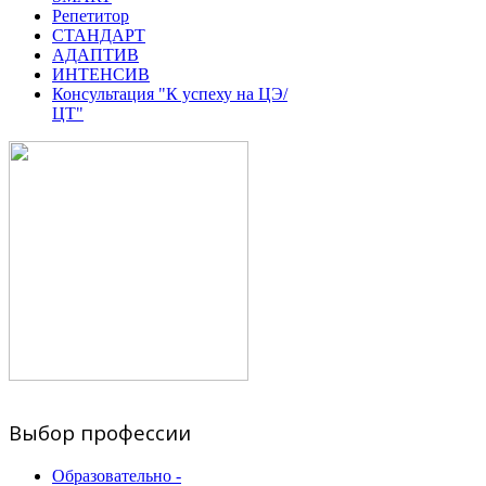
Репетитор
СТАНДАРТ
АДАПТИВ
ИНТЕНСИВ
Консультация "К успеху на ЦЭ/
ЦТ"
Выбор профессии
Образовательно -