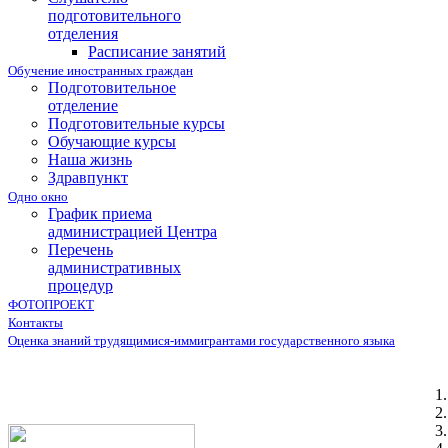
подготовительного
отделения
Расписание занятий
Обучение иностранных граждан
Подготовительное
отделение
Подготовительные курсы
Обучающие курсы
Наша жизнь
Здравпункт
Одно окно
График приема
администрацией Центра
Перечень
административных
процедур
ФОТОПРОЕКТ
Контакты
Оценка знаний трудящимися-иммигрантами государственного языка