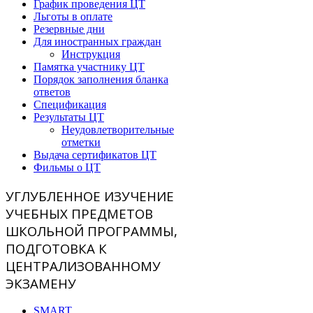
График проведения ЦТ
Льготы в оплате
Резервные дни
Для иностранных граждан
Инструкция
Памятка участнику ЦТ
Порядок заполнения бланка
ответов
Спецификация
Результаты ЦТ
Неудовлетворительные
отметки
Выдача сертификатов ЦТ
Фильмы о ЦТ
УГЛУБЛЕННОЕ ИЗУЧЕНИЕ
УЧЕБНЫХ ПРЕДМЕТОВ
ШКОЛЬНОЙ ПРОГРАММЫ,
ПОДГОТОВКА К
ЦЕНТРАЛИЗОВАННОМУ
ЭКЗАМЕНУ
SMART