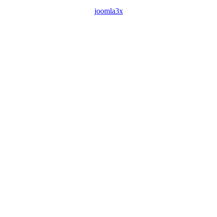
joomla3x