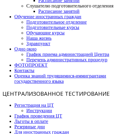
Расписание занятий
Слушателю подготовительного отделения
Расписание занятий
Обучение иностранных граждан
Подготовительное отделение
Подготовительные курсы
Обучающие курсы
Наша жизнь
Здравпункт
Одно окно
График приема администрацией Центра
Перечень административных процедур
ФОТОПРОЕКТ
Контакты
Оценка знаний трудящимися-иммигрантами
государственного языка
ЦЕНТРАЛИЗОВАННОЕ ТЕСТИРОВАНИЕ
Регистрация на ЦТ
Инструкции
График проведения ЦТ
Льготы в оплате
Резервные дни
Для иностранных граждан