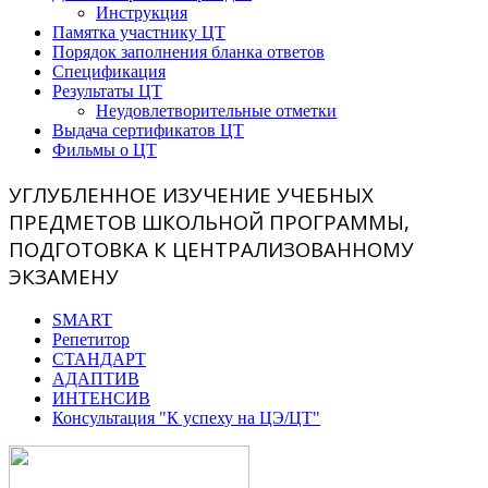
Инструкция
Памятка участнику ЦТ
Порядок заполнения бланка ответов
Спецификация
Результаты ЦТ
Неудовлетворительные отметки
Выдача сертификатов ЦТ
Фильмы о ЦТ
УГЛУБЛЕННОЕ ИЗУЧЕНИЕ УЧЕБНЫХ
ПРЕДМЕТОВ ШКОЛЬНОЙ ПРОГРАММЫ,
ПОДГОТОВКА К ЦЕНТРАЛИЗОВАННОМУ
ЭКЗАМЕНУ
SMART
Репетитор
СТАНДАРТ
АДАПТИВ
ИНТЕНСИВ
Консультация "К успеху на ЦЭ/ЦТ"