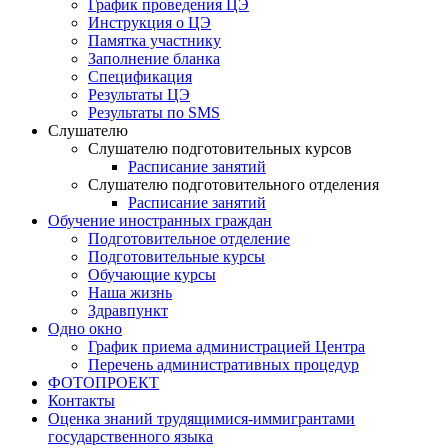
График проведения ЦЭ
Инструкция о ЦЭ
Памятка участнику
Заполнение бланка
Спецификация
Результаты ЦЭ
Результаты по SMS
Слушателю
Слушателю подготовительных курсов
Расписание занятий
Слушателю подготовительного отделения
Расписание занятий
Обучение иностранных граждан
Подготовительное отделение
Подготовительные курсы
Обучающие курсы
Наша жизнь
Здравпункт
Одно окно
График приема администрацией Центра
Перечень административных процедур
ФОТОПРОЕКТ
Контакты
Оценка знаний трудящимися-иммигрантами
государственного языка