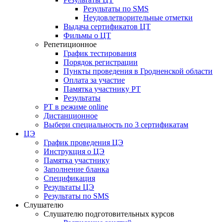
Результаты по SMS
Неудовлетворительные отметки
Выдача сертификатов ЦТ
Фильмы о ЦТ
Репетиционное
График тестирования
Порядок регистрации
Пункты проведения в Гродненской области
Оплата за участие
Памятка участнику РТ
Результаты
РТ в режиме online
Дистанционное
Выбери специальность по 3 сертификатам
ЦЭ
График проведения ЦЭ
Инструкция о ЦЭ
Памятка участнику
Заполнение бланка
Спецификация
Результаты ЦЭ
Результаты по SMS
Слушателю
Слушателю подготовительных курсов