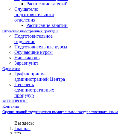
Расписание занятий
Слушателю
подготовительного
отделения
Расписание занятий
Обучение иностранных граждан
Подготовительное
отделение
Подготовительные курсы
Обучающие курсы
Наша жизнь
Здравпункт
Одно окно
График приема
администрацией Центра
Перечень
административных
процедур
ФОТОПРОЕКТ
Контакты
Оценка знаний трудящимися-иммигрантами государственного языка
Вы здесь:
Главная
ЦЭ