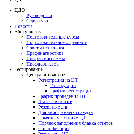
ЦДО
Руководство
Структура
Новости
Абитуриенту
Подготовительные курсы
Подготовительное отделение
Советы психолога
Профдиагностика
Профессиограммы
Профнавигатор
Тестирование
Централизованное
Регистрация на ЦТ
Инструкции
График регистрации
График проведения ЦТ
Льготы в оплате
Резервные дни
Для иностранных граждан
Памятка участнику ЦТ
Порядок заполнения бланка ответов
Спецификация
Результаты ЦТ