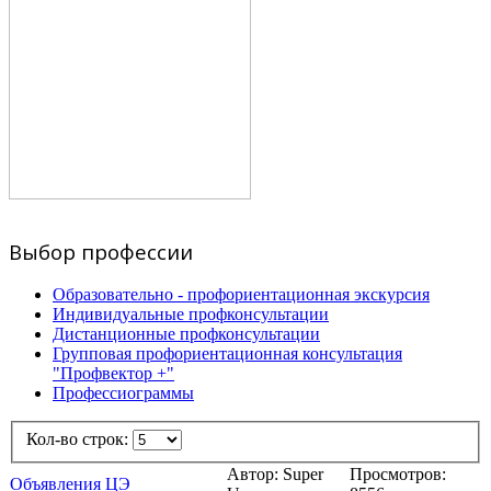
Выбор профессии
Образовательно - профориентационная экскурсия
Индивидуальные профконсультации
Дистанционные профконсультации
Групповая профориентационная консультация
"Профвектор +"
Профессиограммы
Кол-во строк:
Автор: Super
Просмотров:
Объявления ЦЭ